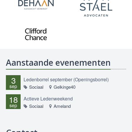
Aanstaande evenementen
3
Ledenborrel september (Openingsborrel)
sep
Sociaal
Gelkinge40
18
Actieve Ledenweekend
sep
Sociaal
Ameland