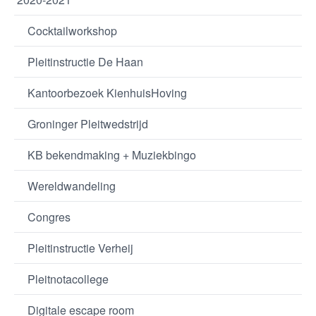
Cocktailworkshop
Pleitinstructie De Haan
Kantoorbezoek KienhuisHoving
Groninger Pleitwedstrijd
KB bekendmaking + Muziekbingo
Wereldwandeling
Congres
Pleitinstructie Verheij
Pleitnotacollege
Digitale escape room