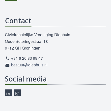
Contact
Civielrechtelijke Vereniging Diephuis
Oude Boteringestraat 18
9712 GH Groningen
+31 6 20 83 98 47
bestuur@diephuis.nl
Social media