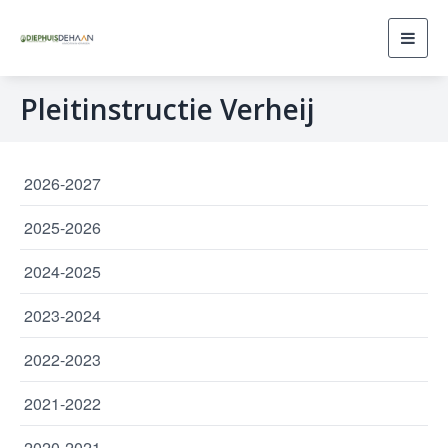
Toggl
navig
Pleitinstructie Verheij
2026-2027
2025-2026
2024-2025
2023-2024
2022-2023
2021-2022
2020-2021