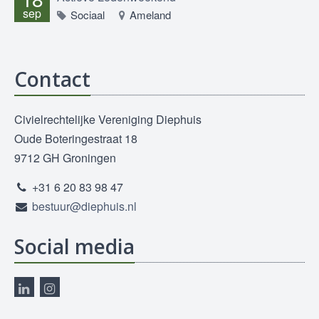
sep
Sociaal
Ameland
Contact
Civielrechtelijke Vereniging Diephuis
Oude Boteringestraat 18
9712 GH Groningen
+31 6 20 83 98 47
bestuur@diephuis.nl
Social media