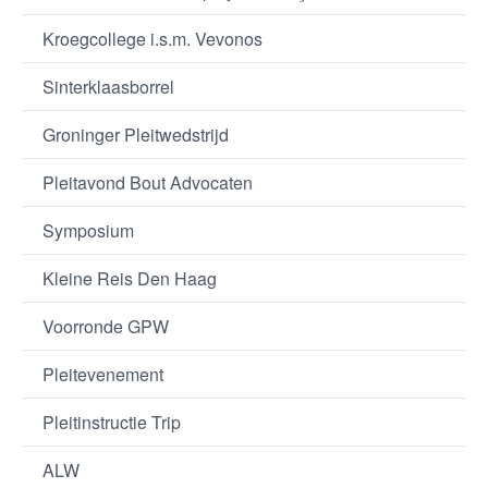
Kroegcollege i.s.m. Vevonos
Sinterklaasborrel
Groninger Pleitwedstrijd
Pleitavond Bout Advocaten
Symposium
Kleine Reis Den Haag
Voorronde GPW
Pleitevenement
Pleitinstructie Trip
ALW