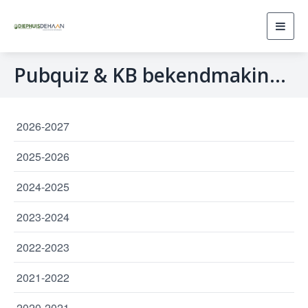
Toggl
navig
Pubquiz & KB bekendmakingsborrel
2026-2027
2025-2026
2024-2025
2023-2024
2022-2023
2021-2022
2020-2021