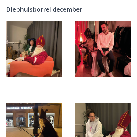
Diephuisborrel december