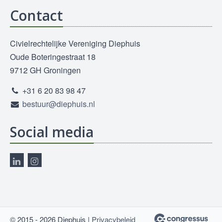
Contact
Civielrechtelijke Vereniging Diephuis
Oude Boteringestraat 18
9712 GH Groningen
+31 6 20 83 98 47
bestuur@diephuis.nl
Social media
© 2015 - 2026 Diephuis |
Privacybeleid