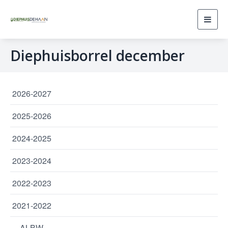
Toggl
navig
Diephuisborrel december
2026-2027
2025-2026
2024-2025
2023-2024
2022-2023
2021-2022
ALBW