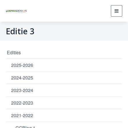
Toggl
navig
Editie 3
Edities
2025-2026
2024-2025
2023-2024
2022-2023
2021-2022
GCBlog 1