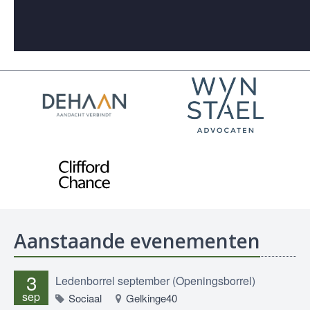
Aanstaande evenementen
3
Ledenborrel september (Openingsborrel)
sep
Sociaal
Gelkinge40