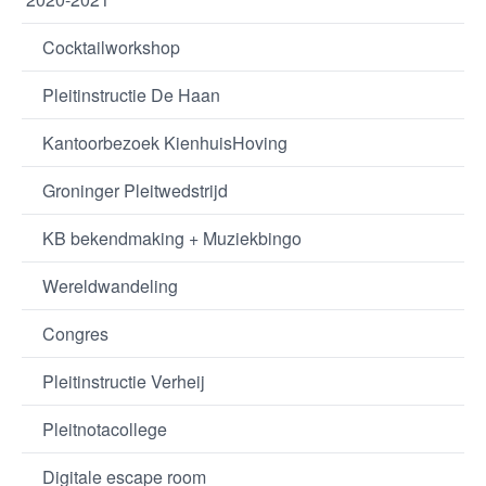
Cocktailworkshop
Pleitinstructie De Haan
Kantoorbezoek KienhuisHoving
Groninger Pleitwedstrijd
KB bekendmaking + Muziekbingo
Wereldwandeling
Congres
Pleitinstructie Verheij
Pleitnotacollege
Digitale escape room