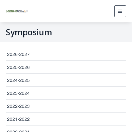
Toggl
navig
Symposium
2026-2027
2025-2026
2024-2025
2023-2024
2022-2023
2021-2022
2020-2021