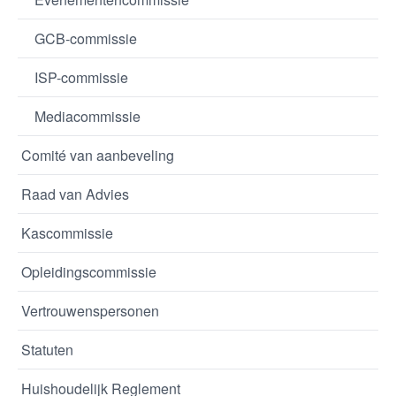
GCB-commissie
ISP-commissie
Mediacommissie
Comité van aanbeveling
Raad van Advies
Kascommissie
Opleidingscommissie
Vertrouwenspersonen
Statuten
Huishoudelijk Reglement