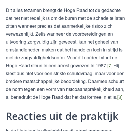
Dit alles tezamen brengt de Hoge Raad tot de gedachte
dat het niet redelijk is om de buren met de schade te laten
zitten wanneer precies dat aanmerkelijke risico zich
verwezenlijkt. Zelfs wanneer de voorbereidingen en
uitvoering zorgvuldig zijn geweest, kan het geheel van
omstandigheden maken dat het handelen toch in strijd is
met de zorgvuldigheidsnorm. Voor dit oordeel vindt de
Hoge Raad steun in een arrest gewezen in 1987.
[7]
Hij
kiest dus niet voor een strikte schuldvraag, maar voor een
bredere maatschappelijke beoordeling. Daarmee schuurt
de norm tegen een vorm van risicoaansprakelijkheid aan,
al benadrukt de Hoge Raad dat het dat formeel niet is.
[8]
Reacties uit de praktijk
In de literatuur is uitgebreid op dit arrest gereageerd.