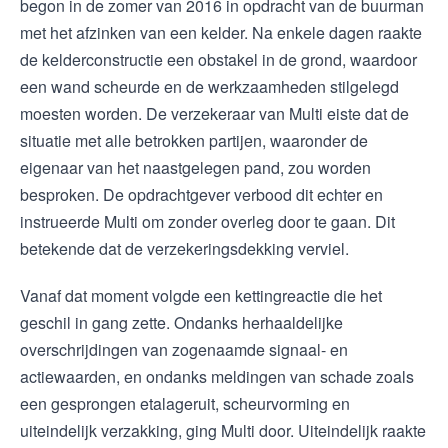
begon in de zomer van 2016 in opdracht van de buurman
met het afzinken van een kelder. Na enkele dagen raakte
de kelderconstructie een obstakel in de grond, waardoor
een wand scheurde en de werkzaamheden stilgelegd
moesten worden. De verzekeraar van Multi eiste dat de
situatie met alle betrokken partijen, waaronder de
eigenaar van het naastgelegen pand, zou worden
besproken. De opdrachtgever verbood dit echter en
instrueerde Multi om zonder overleg door te gaan. Dit
betekende dat de verzekeringsdekking verviel.
Vanaf dat moment volgde een kettingreactie die het
geschil in gang zette. Ondanks herhaaldelijke
overschrijdingen van zogenaamde signaal- en
actiewaarden, en ondanks meldingen van schade zoals
een gesprongen etalageruit, scheurvorming en
uiteindelijk verzakking, ging Multi door. Uiteindelijk raakte