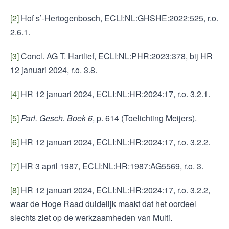
[2]
Hof s’-Hertogenbosch, ECLI:NL:GHSHE:2022:525, r.o.
2.6.1.
[3]
Concl. AG T. Hartlief, ECLI:NL:PHR:2023:378, bij HR
12 januari 2024, r.o. 3.8.
[4]
HR 12 januari 2024, ECLI:NL:HR:2024:17, r.o. 3.2.1.
[5]
Parl. Gesch. Boek 6
, p. 614 (Toelichting Meijers).
[6]
HR 12 januari 2024, ECLI:NL:HR:2024:17, r.o. 3.2.2.
[7]
HR 3 april 1987, ECLI:NL:HR:1987:AG5569, r.o. 3.
[8]
HR 12 januari 2024, ECLI:NL:HR:2024:17, r.o. 3.2.2,
waar de Hoge Raad duidelijk maakt dat het oordeel
slechts ziet op de werkzaamheden van Multi.