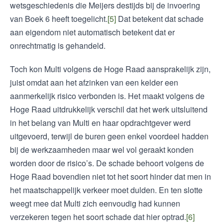
wetsgeschiedenis die Meijers destijds bij de invoering
van Boek 6 heeft toegelicht.
[5]
Dat betekent dat schade
aan eigendom niet automatisch betekent dat er
onrechtmatig is gehandeld.
Toch kon Multi volgens de Hoge Raad aansprakelijk zijn,
juist omdat aan het afzinken van een kelder een
aanmerkelijk risico verbonden is. Het maakt volgens de
Hoge Raad uitdrukkelijk verschil dat het werk uitsluitend
in het belang van Multi en haar opdrachtgever werd
uitgevoerd, terwijl de buren geen enkel voordeel hadden
bij de werkzaamheden maar wel vol geraakt konden
worden door de risico’s. De schade behoort volgens de
Hoge Raad bovendien niet tot het soort hinder dat men in
het maatschappelijk verkeer moet dulden. En ten slotte
weegt mee dat Multi zich eenvoudig had kunnen
verzekeren tegen het soort schade dat hier optrad.
[6]