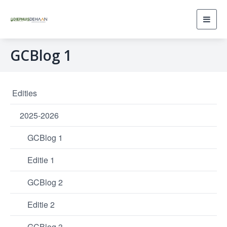
Toggl
navig
GCBlog 1
Edities
2025-2026
GCBlog 1
Editie 1
GCBlog 2
Editie 2
GCBlog 3