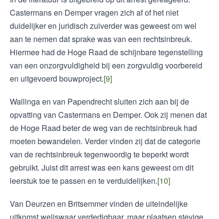
Castermans en Demper vragen zich af of het niet
duidelijker en juridisch zuiverder was geweest om wel
aan te nemen dat sprake was van een rechtsinbreuk.
Hiermee had de Hoge Raad de schijnbare tegenstelling
van een onzorgvuldigheid bij een zorgvuldig voorbereid
en uitgevoerd bouwproject.
[9]
Wallinga en van Papendrecht sluiten zich aan bij de
opvatting van Castermans en Demper. Ook zij menen dat
de Hoge Raad beter de weg van de rechtsinbreuk had
moeten bewandelen. Verder vinden zij dat de categorie
van de rechtsinbreuk tegenwoordig te beperkt wordt
gebruikt. Juist dit arrest was een kans geweest om dit
leerstuk toe te passen en te verduidelijken.
[10]
Van Deurzen en Britsemmer vinden de uiteindelijke
uitkomst weliswaar verdedigbaar, maar plaatsen stevige