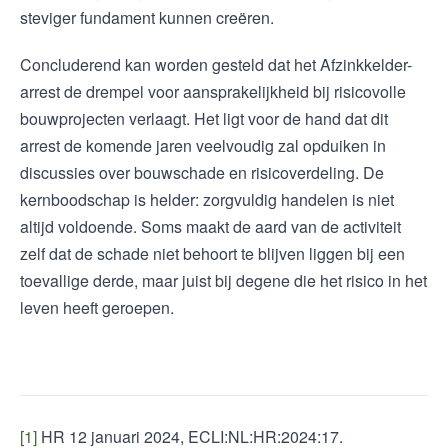
steviger fundament kunnen creëren.
Concluderend kan worden gesteld dat het Afzinkkelder-
arrest de drempel voor aansprakelijkheid bij risicovolle
bouwprojecten verlaagt. Het ligt voor de hand dat dit
arrest de komende jaren veelvoudig zal opduiken in
discussies over bouwschade en risicoverdeling. De
kernboodschap is helder: zorgvuldig handelen is niet
altijd voldoende. Soms maakt de aard van de activiteit
zelf dat de schade niet behoort te blijven liggen bij een
toevallige derde, maar juist bij degene die het risico in het
leven heeft geroepen.
[1]
HR 12 januari 2024, ECLI:NL:HR:2024:17.