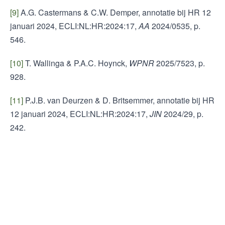
[9]
A.G. Castermans & C.W. Demper, annotatie bij HR 12
januari 2024, ECLI:NL:HR:2024:17,
AA
2024/0535, p.
546.
[10]
T. Wallinga & P.A.C. Hoynck,
WPNR
2025/7523, p.
928.
[11]
P.J.B. van Deurzen & D. Britsemmer, annotatie bij HR
12 januari 2024, ECLI:NL:HR:2024:17,
JIN
2024/29, p.
242.