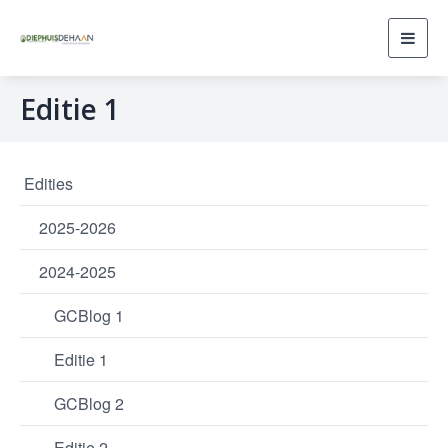
Toggl
navig
Editie 1
Edities
2025-2026
2024-2025
GCBlog 1
Editie 1
GCBlog 2
Editie 2