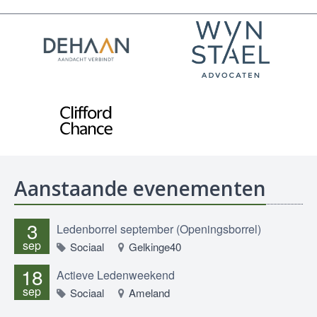
Aanstaande evenementen
3
Ledenborrel september (Openingsborrel)
sep
Sociaal
Gelkinge40
18
Actieve Ledenweekend
sep
Sociaal
Ameland