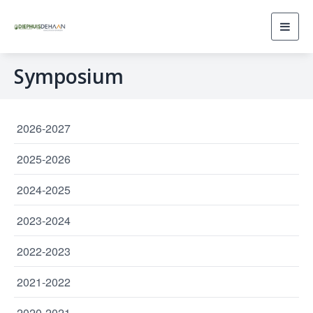
Toggl
navig
Symposium
2026-2027
2025-2026
2024-2025
2023-2024
2022-2023
2021-2022
2020-2021