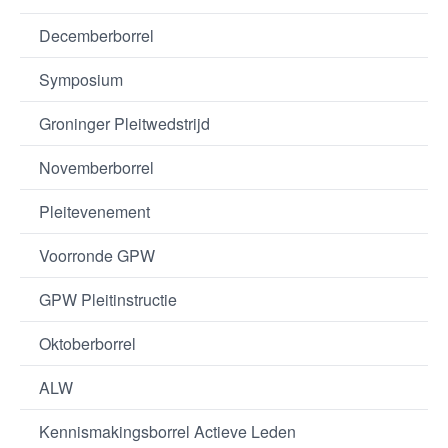
Decemberborrel
Symposium
Groninger Pleitwedstrijd
Novemberborrel
Pleitevenement
Voorronde GPW
GPW Pleitinstructie
Oktoberborrel
ALW
Kennismakingsborrel Actieve Leden