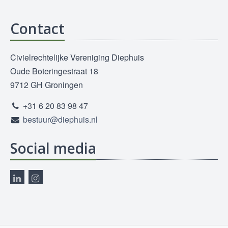
Contact
Civielrechtelijke Vereniging Diephuis
Oude Boteringestraat 18
9712 GH Groningen
+31 6 20 83 98 47
bestuur@diephuis.nl
Social media