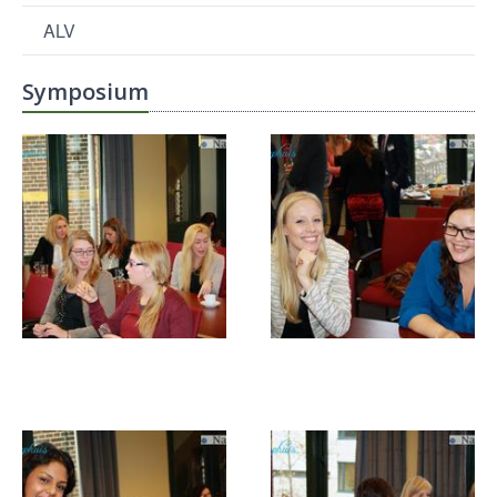
ALV
Symposium