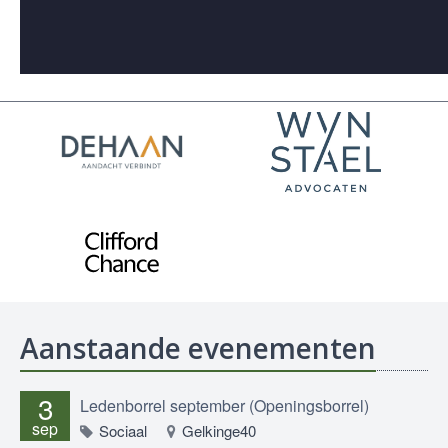
Aanstaande evenementen
3
Ledenborrel september (Openingsborrel)
sep
Sociaal
Gelkinge40