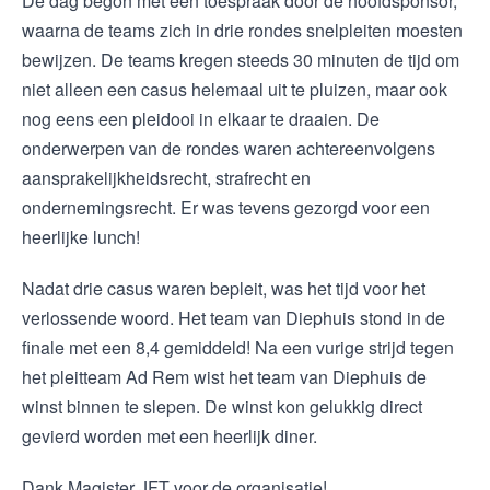
De dag begon met een toespraak door de hoofdsponsor,
waarna de teams zich in drie rondes snelpleiten moesten
bewijzen. De teams kregen steeds 30 minuten de tijd om
niet alleen een casus helemaal uit te pluizen, maar ook
nog eens een pleidooi in elkaar te draaien. De
onderwerpen van de rondes waren achtereenvolgens
aansprakelijkheidsrecht, strafrecht en
ondernemingsrecht. Er was tevens gezorgd voor een
heerlijke lunch!
Nadat drie casus waren bepleit, was het tijd voor het
verlossende woord. Het team van Diephuis stond in de
finale met een 8,4 gemiddeld! Na een vurige strijd tegen
het pleitteam Ad Rem wist het team van Diephuis de
winst binnen te slepen. De winst kon gelukkig direct
gevierd worden met een heerlijk diner.
Dank Magister JFT voor de organisatie!