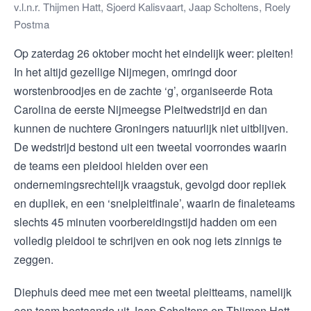
v.l.n.r. Thijmen Hatt, Sjoerd Kalisvaart, Jaap Scholtens, Roely
Postma
Op zaterdag 26 oktober mocht het eindelijk weer: pleiten!
In het altijd gezellige Nijmegen, omringd door
worstenbroodjes en de zachte ‘g’, organiseerde Rota
Carolina de eerste Nijmeegse Pleitwedstrijd en dan
kunnen de nuchtere Groningers natuurlijk niet uitblijven.
De wedstrijd bestond uit een tweetal voorrondes waarin
de teams een pleidooi hielden over een
ondernemingsrechtelijk vraagstuk, gevolgd door repliek
en dupliek, en een ‘snelpleitfinale’, waarin de finaleteams
slechts 45 minuten voorbereidingstijd hadden om een
volledig pleidooi te schrijven en ook nog iets zinnigs te
zeggen.
Diephuis deed mee met een tweetal pleitteams, namelijk
een team bestaande uit Jaap Scholtens en Thijmen Hatt