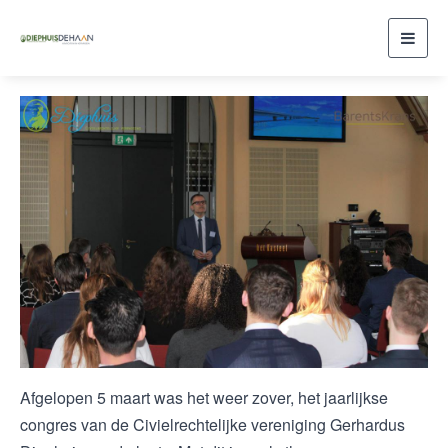
Toggl
navig
Afgelopen 5 maart was het weer zover, het jaarlijkse
congres van de Civielrechtelijke vereniging Gerhardus