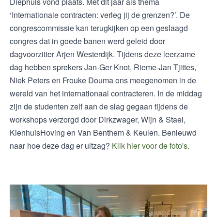
Diephuis vond plaats. Met dit jaar als thema
‘Internationale contracten: verleg jij de grenzen?’. De
congrescommissie kan terugkijken op een geslaagd
congres dat in goede banen werd geleid door
dagvoorzitter Arjen Westerdijk. Tijdens deze leerzame
dag hebben sprekers Jan-Ger Knot, Rieme-Jan Tjittes,
Niek Peters en Frouke Douma ons meegenomen in de
wereld van het internationaal contracteren. In de middag
zijn de studenten zelf aan de slag gegaan tijdens de
workshops verzorgd door Dirkzwager, Wijn & Stael,
KienhuisHoving en Van Benthem & Keulen. Benieuwd
naar hoe deze dag er uitzag?
Klik hier voor de foto's.