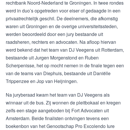
rechtbank Noord-Nederland te Groningen. In twee rondes
werd in duo’s opgetreden voor eiser of gedaagde in een
privaatrechtelijk geschil. De deelnemers, die afkomstig
waren uit Groningen en de overige universiteitssteden,
werden beoordeeld door een jury bestaande uit
raadsheren, rechters en advocaten. Na afloop hiervan
werd bekend dat het team van DJ Veegens uit Rotterdam,
bestaande uit Jurgen Morgenstond en Ruben
Scherpenisse, het op mocht nemen in de finale tegen een
van de teams van Diephuis, bestaande uit Daniëlle
Trippenzee en Jop van Heijningen.
Na juryberaad kwam het team van DJ Veegens als
winnaar uit de bus. Zij wonnen de pleitbokaal en kregen
zelfs een stage aangeboden bij Fort Advocaten uit
Amsterdam. Beide finalisten ontvingen tevens een
boekenbon van het Genootschap Pro Excolendo Iure