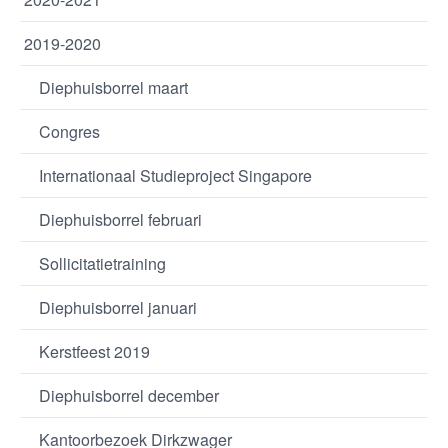
2019-2020
Diephuisborrel maart
Congres
Internationaal Studieproject Singapore
Diephuisborrel februari
Sollicitatietraining
Diephuisborrel januari
Kerstfeest 2019
Diephuisborrel december
Kantoorbezoek Dirkzwager