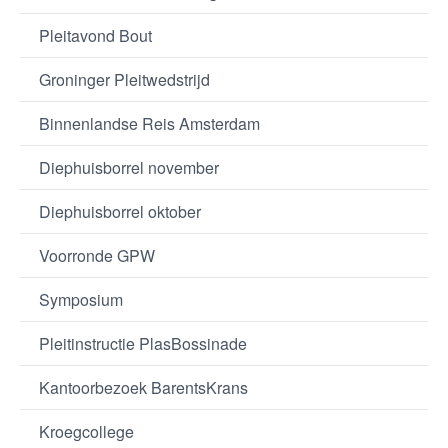
Pleitavond Bout
Groninger Pleitwedstrijd
Binnenlandse Reis Amsterdam
Diephuisborrel november
Diephuisborrel oktober
Voorronde GPW
Symposium
Pleitinstructie PlasBossinade
Kantoorbezoek BarentsKrans
Kroegcollege