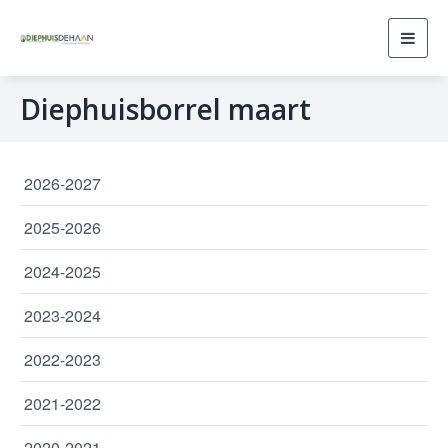
Toggl
navig
Diephuisborrel maart
2026-2027
2025-2026
2024-2025
2023-2024
2022-2023
2021-2022
2020-2021