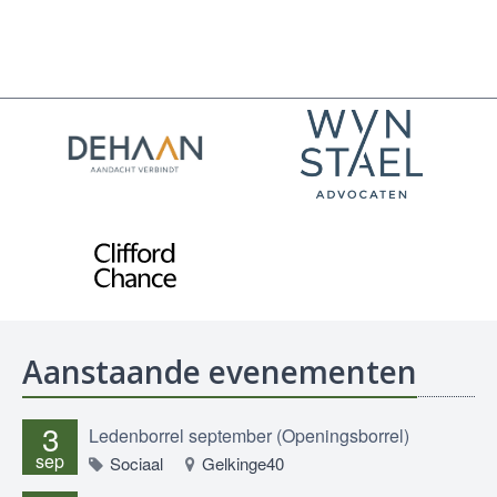
Aanstaande evenementen
3
Ledenborrel september (Openingsborrel)
sep
Sociaal
Gelkinge40