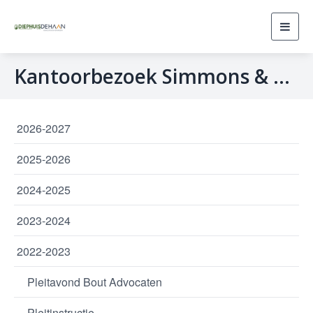
Toggl
navig
Kantoorbezoek Simmons & Simmons
2026-2027
2025-2026
2024-2025
2023-2024
2022-2023
Pleitavond Bout Advocaten
Pleitinstructie