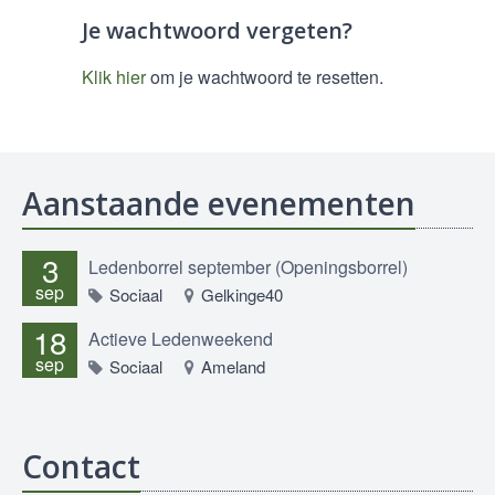
Je wachtwoord vergeten?
Klik hier
om je wachtwoord te resetten.
Aanstaande evenementen
3
Ledenborrel september (Openingsborrel)
sep
Sociaal
Gelkinge40
18
Actieve Ledenweekend
sep
Sociaal
Ameland
Contact