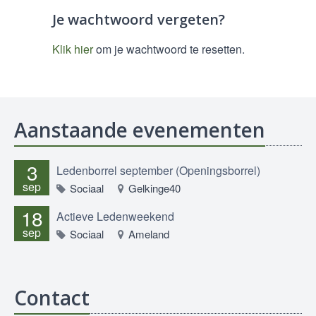
Je wachtwoord vergeten?
Klik hier
om je wachtwoord te resetten.
Aanstaande evenementen
3
Ledenborrel september (Openingsborrel)
sep
Sociaal
Gelkinge40
18
Actieve Ledenweekend
sep
Sociaal
Ameland
Contact