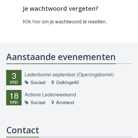
Je wachtwoord vergeten?
Klik hier
om je wachtwoord te resetten.
Aanstaande evenementen
3
Ledenborrel september (Openingsborrel)
sep
Sociaal
Gelkinge40
18
Actieve Ledenweekend
sep
Sociaal
Ameland
Contact