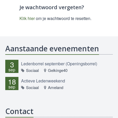
Je wachtwoord vergeten?
Klik hier
om je wachtwoord te resetten.
Aanstaande evenementen
3
Ledenborrel september (Openingsborrel)
sep
Sociaal
Gelkinge40
18
Actieve Ledenweekend
sep
Sociaal
Ameland
Contact