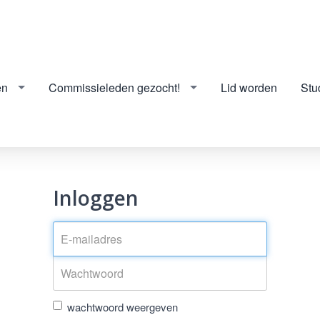
en
Commissieleden gezocht!
Lid worden
Stu
Inloggen
wachtwoord weergeven