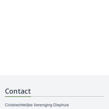
Contact
Civielrechtelijke Vereniging Diephuis