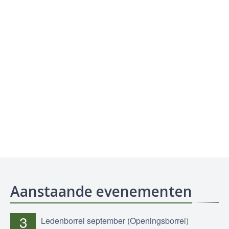
Aanstaande evenementen
3
Ledenborrel september (Openingsborrel)