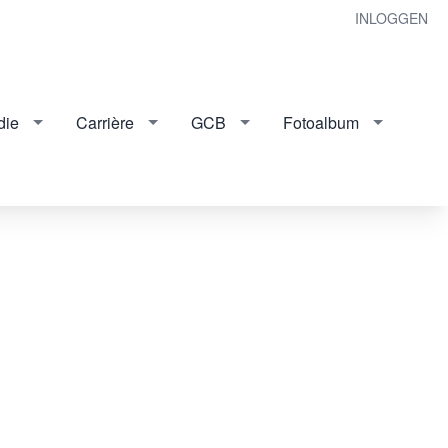
INLOGGEN
die
Carrière
GCB
Fotoalbum