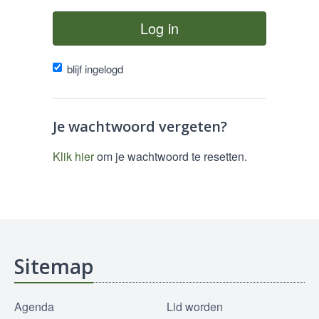
Log in
blijf ingelogd
Je wachtwoord vergeten?
Klik hier
om je wachtwoord te resetten.
Sitemap
Agenda
Lid worden